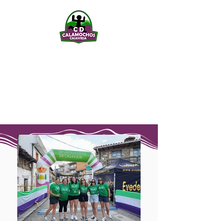
CLUB DEPORTIVO
FEDERADO
CALAMOCHOS
CASAVIEJA