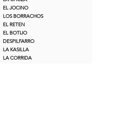
EL JOCINO
LOS BORRACHOS
EL RETEN
EL BOTIJO
DESPILFARRO
LA KASILLA
LA CORRIDA
LA FRAGUA
COFRADÍA SAN ANTONIO
ACIMET
CASAVIEJA CF
PASTORES DE CASAVIEJA
LOS AMIAGOS
EL AGUANTE